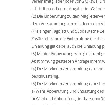
Vereinsmitglieder oder von 2/3 (zwei Dr
schriftlich und unter Angabe der Gründ
(2) Die Einberufung zu den Mitglieder
dem Versammlungstermin durch den Vors
(Freisinger Tagblatt und Süddeutsche Z
Zusätzlich kann die Einberufung durch sch
Einladung gilt dabei auch die Einladung p
(3) Mit der Einberufung wird gleichzeiti
Abstimmung gestellten Anträge ihrem w
(4) Die Mitgliederversammlung ist ohne 
beschlussfähig.
(5) Die Mitgliederversammlung ist insb
a) Wahl, Abberufung und Entlastung des
b) Wahl und Abberufung der Kassenprü