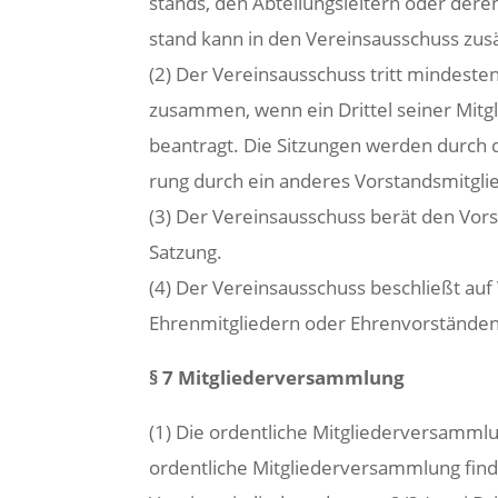
stands, den Abteilungsleitern oder deren
stand kann in den Vereinsausschuss zusätz
(2) Der Vereinsausschuss tritt mindest
zusammen, wenn ein Drittel seiner Mitg
beantragt. Die Sitzungen werden durch 
rung durch ein anderes Vorstandsmitglie
(3) Der Vereinsausschuss berät den Vor
Satzung.
(4) Der Vereinsausschuss beschließt au
Ehrenmitgliedern oder Ehrenvorständen
§ 7 Mitgliederversammlung
(1) Die ordentliche Mitgliederversammlu
ordentliche Mitgliederversammlung finde