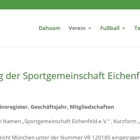
Dahoam
Verein
Fußball
Te
g der Sportgemeinschaft Eichenfe
einsregister, Geschäftsjahr, Mitgliedschaften
 Namen „Sportgemeinschaft Eichenfeld e.V.“ , Kurzform „
gericht München unter der Nummer VR 120180 eingetrage