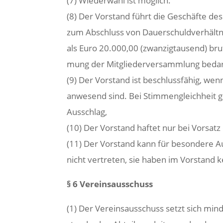
(7) Wiederwahl ist möglich.
(8) Der Vorstand führt die Geschäfte des
zum Abschluss von Dauerschuldverhältn
als Euro 20.000,00 (zwanzigtausend) brut
mung der Mitgliederversammlung bedar
(9) Der Vorstand ist beschlussfähig, we
anwesend sind. Bei Stimmengleichheit g
Ausschlag,
(10) Der Vorstand haftet nur bei Vorsatz
(11) Der Vorstand kann für besondere A
nicht vertreten, sie haben im Vorstand 
§ 6 Vereinsausschuss
(1) Der Vereinsausschuss setzt sich mi