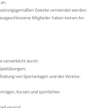
 an.
die satzungsgemäßen Zwecke verwendet werden.
ausgeschlossene Mitglieder haben keinen An-
e verwirklicht durch:
 Spielübungen;
dhaltung von Sportanlagen und des Vereins-
trägen, Kursen und sportlichen
nell neutral.