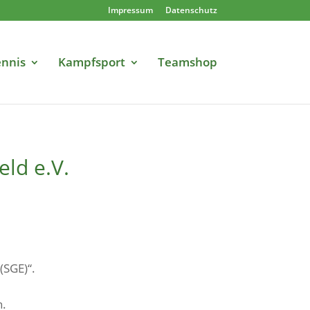
Impressum
Datenschutz
nnis
Kampfsport
Teamshop
ld e.V.
(SGE)“.
n.