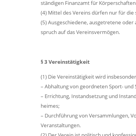
ständigen Finanzamt für Körperschaften
(4) Mittel des Vereins dürfen nur für 
(5) Ausgeschiedene, ausgetretene oder 
spruch auf das Vereinsvermögen.
§ 3 Vereinstätigkeit
(1) Die Vereinstätigkeit wird insbesonder
– Abhaltung von geordneten Sport- und
– Errichtung, Instandsetzung und Instan
heimes;
– Durchführung von Versammlungen, Vor
Veranstaltungen.
(2) Der Verein ist politisch und konfessio