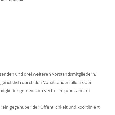
tzenden und drei weiteren Vorstandsmitgliedern.
rgerichtlich durch den Vorsitzenden allein oder
mitglieder gemeinsam vertreten (Vorstand im
erein gegenüber der Öffentlichkeit und koordiniert