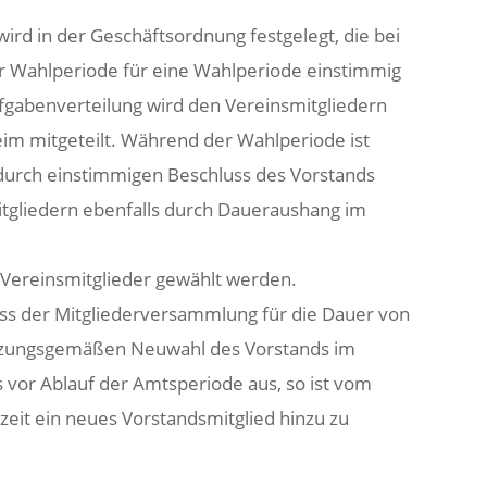
ird in der Geschäftsordnung festgelegt, die bei
er Wahlperiode für eine Wahlperiode einstimmig
ufgabenverteilung wird den Vereinsmitgliedern
im mitgeteilt. Während der Wahlperiode ist
durch einstimmigen Beschluss des Vorstands
itgliedern ebenfalls durch Daueraushang im
 Vereinsmitglieder gewählt werden.
uss der Mitgliederversammlung für die Dauer von
 satzungsgemäßen Neuwahl des Vorstands im
s vor Ablauf der Amtsperiode aus, so ist vom
eit ein neues Vorstandsmitglied hinzu zu