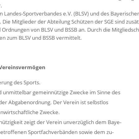
.
hen Landes-Sportverbandes e.V. (BLSV) und des Bayerische
. Die Mitglieder der Abteilung Schützen der SGE sind zusät
 Ordnungen von BLSV und BSSB an. Durch die Mitgliedsch
nen zum BLSV und BSSB vermittelt.
, Vereinsvermögen
erung des Sports.
und unmittelbar gemeinnützige Zwecke im Sinne des
der Abgabenordnung. Der Verein ist selbstlos
igenwirtschaftliche Zwecke.
ützigkeit zeigt der Verein unverzüglich dem Baye-
 betroffenen Sportfachverbänden sowie dem zu-