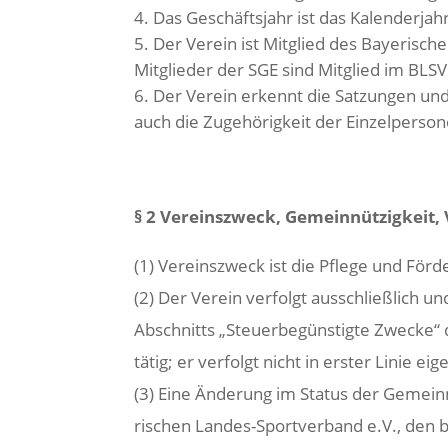
Das Geschäftsjahr ist das Kalenderjahr
Der Verein ist Mitglied des Bayerisc
Mitglieder der SGE sind Mitglied im BLSV
Der Verein erkennt die Satzungen und
auch die Zugehörigkeit der Einzelperso
§ 2 Vereinszweck, Gemeinnützigkeit
(1) Vereinszweck ist die Pflege und Förd
(2) Der Verein verfolgt ausschließlich 
Abschnitts „Steuerbegünstigte Zwecke“ 
tätig; er verfolgt nicht in erster Linie e
(3) Eine Änderung im Status der Gemeinn
rischen Landes-Sportverband e.V., den