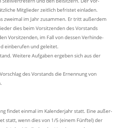
 Stellvertretern und den Beisitzern. Der Vor-
liche Mitglieder zeitlich befristet einladen.
ens zweimal im Jahr zusammen. Er tritt außerdem
lieder dies beim Vorsitzenden des Vorstands
den Vorsitzenden, im Fall von dessen Verhinde-
d einberufen und geleitet.
stand. Weitere Aufgaben ergeben sich aus der
f Vorschlag des Vorstands die Ernennung von
.
ng findet einmal im Kalenderjahr statt. Eine außer-
t statt, wenn dies von 1/5 (einem Fünftel) der