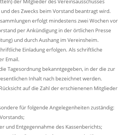
itteln) der Mitglieder des Vereinsausschusses
e und des Zwecks beim Vorstand beantragt wird.
versammlungen erfolgt mindestens zwei Wochen vor
tand per Ankündigung in der örtlichen Presse
eitung) und durch Aushang im Vereinsheim.
riftliche Einladung erfolgen. Als schriftliche
er Email.
g die Tagesordnung bekanntgegeben, in der die zur
esentlichen Inhalt nach bezeichnet werden.
Rücksicht auf die Zahl der erschienenen Mitglieder
esondere für folgende Angelegenheiten zuständig:
 Vorstands;
fer und Entgegennahme des Kassenberichts;