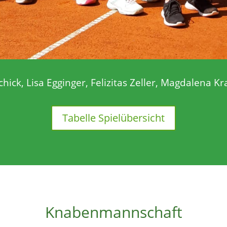
chick, Lisa Egginger, Felizitas Zeller, Magdalena 
Tabelle Spielübersicht
Knabenmannschaft