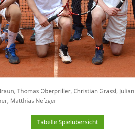
Braun, Thomas Oberpriller, Christian Grassl, Juli
ner, Matthias Nefzger
Tabelle Spielübersicht