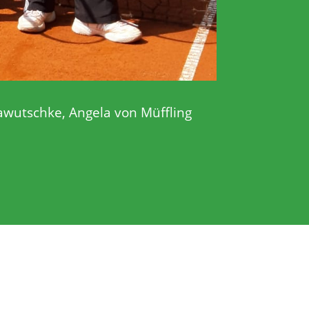
Krawutschke, Angela von Müffling