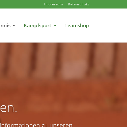
Impressum
Datenschutz
nnis
Kampfsport
Teamshop
en.
e Informationen zu unseren