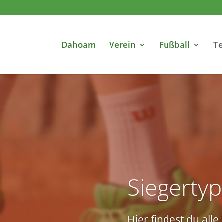
Dahoam
Verein
Fußball
Te
Siegertyp
Hier findest du all